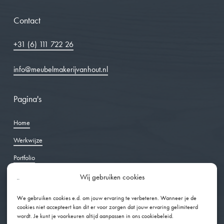
Contact
+31 (6) 111 722 26
info@meubelmakerijvanhout.nl
Pagina's
Home
Werkwijze
Portfolio
Over ons
Wij gebruiken cookies
Ervaringen
We gebruiken cookies e.d. om jouw ervaring te verbeteren. Wanneer je de
cookies niet accepteert kan dit er voor zorgen dat jouw ervaring gelimiteerd
Offerte
wordt. Je kunt je voorkeuren altijd aanpassen in ons cookiebeleid.