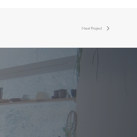
Next Project