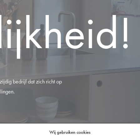
ijkheid!
jdig bedrijf dat zich richt op
llingen.
Wij gebruiken cookies