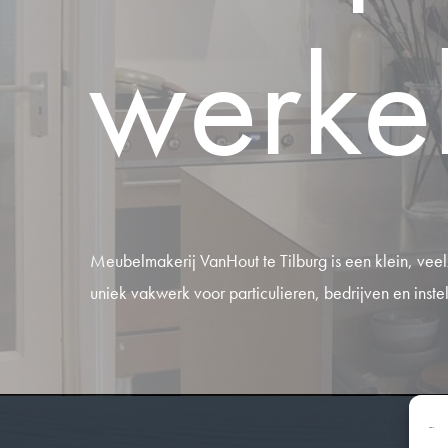
werkel
Meubelmakerij VanHout te Tilburg is een klein, veelzi
uniek vakwerk voor particulieren, bedrijven en inste